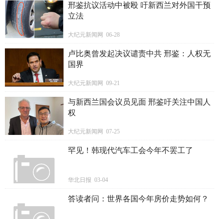
邢鉴抗议活动中被殴 吁新西兰对外国干预
立法
大纪元新闻网 06-28
卢比奥曾发起决议谴责中共 邢鉴：人权无
国界
大纪元新闻网 09-21
与新西兰国会议员见面 邢鉴吁关注中国人
权
大纪元新闻网 07-25
罕见！韩现代汽车工会今年不罢工了
华北日报 03-04
答读者问：世界各国今年房价走势如何？