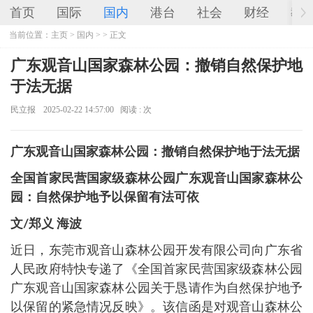
首页
国际
国内
港台
社会
财经
教
当前位置：
主页
>
国内
> > 正文
广东观音山国家森林公园：撤销自然保护地
于法无据
民立报
2025-02-22 14:57:00
阅读 :
次
广东观音山国家森林公园：撤销自然保护地于法无据
全国首家民营国家级森林公园广东观音山国家森林公
园：自然保护地予以保留有法可依
文/郑义 海波
近日，东莞市观音山森林公园开发有限公司向广东省
人民政府特快专递了《全国首家民营国家级森林公园
广东观音山国家森林公园关于恳请作为自然保护地予
以保留的紧急情况反映》。该信函是对观音山森林公