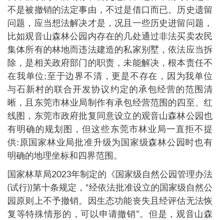
不是被撤销的法定事由，不过是借口而已。历史遗留
问题，应当想法解决才是，况且一些历史进留问题，
比如观音山森林公园内存在的几处通过非法买卖农民
集体所有的林地而违法建造的私家别墅，依法应当拆
除，是相关政府部门的职责，未能解决，根本责任不
在我单位;至于边界不清，更是不存在，因为我单位
与石新村的联合开发协议约定的承包经营的范围清
晰，且东莞市林业局制作有承包经营范围的四至、红
线图，东莞市政府批复同意设立的观音山森林公园也
有明确的规划图，但这些东莞市林业局一直拒不提
供:原国家林业局批准升级为国家级森林公园时也有
明确的地理坐标和四界范围。
国家林草局2023年制定的《国家级自然公园管理办法
(试行))第十条规定，“经依法批准设立的国家级自然公
园原则上不予撤销。因生态功能丧失且经评估无法恢
复等特殊情形的，可以申请撤销”。但是，观音山森