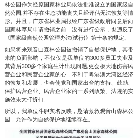
林公园作为经原国家林业局依法批准设立的国家级自
然公园,并不存在生态功能丧失且经评估无法恢复等情
形。并且，广东省林业局报经广东省级政府同意后向
国家林草局申请撤销之前，没有进行公示，也违反了
《国家级自然公园管理办法(试行)》第十条的规定。
如果将来观音山森林公园被撤销了自然保护地，其带
来的负面影响，不仅仅是我单位的300多员工失业及
其背后300多个家庭生计出现问题,更会极大地伤害民
营企业和民营企业家的心，不利于粤港澳大湾区经济
的恢复和发展，也会使党和国家出台的支持、鼓励、
保护民营企业、民营企业家的一系列政策、法规的实
施效果大打折扣。
所以，我单位斗胆实名反映，恳请救救观音山森林公
园，允许作为自然保护地继续存在。