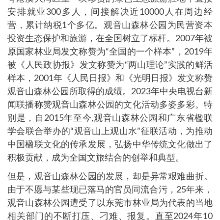
安排就业300多人，间接解决近10000人在周边经
营，累计纳税1个多亿。观音山森林公园为民营资本
投资生态保护和旅游，在全国树立了标杆。2007年被
原国家林业局发文称赞为“全国的一个样本”，2019年
被《人民政协报》发文称赞为“两山理论”实践的鲜活
样本，2001年《人民日报》和《光明日报》发文称赞
观音山森林公园所取得的成绩。2023年中央电视台新
闻联播称赞观音山森林公园的文化活动多姿多彩。特
别是，自2015年至今,观音山森林公园和广东省楹联
学会联合举办的“观音山上观山水”征联活动，为推动
中国楹联文化的传承发展，弘扬中华传统文化做出了
积极贡献，成为全国文旅结合的创举和典型。
但是，观音山森林公园的发展，却是异常艰难曲折。
由于不愿与某些现已落马的官员同流合污，25年来，
观音山森林公园遭受了以东莞市林业局为代表的当地
相关部门的不断打压、刁难、报复。直至2024年10