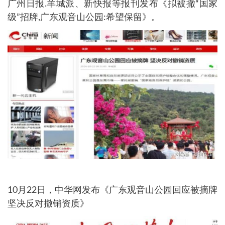
广州日报.羊城派、新快报等报刊发布《拟被撤“国家
级”招牌,广东观音山公园:希望保留》。
10月22日，中华网发布《广东观音山公园回应被摘牌
坚决反对撤销资质》