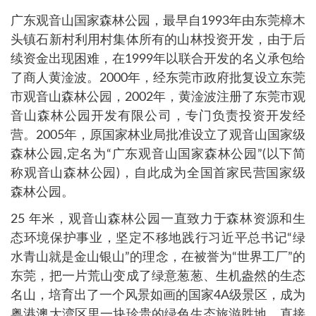
广东观音山国家森林公园，最早自1993年由东莞樟木
头镇石新村利用村集体所有的山林投资开发，由于后
续资金出现困难，在1999年以联合开发的名义承包给
了商人黄淦波。2000年，经东莞市政府批复设立东莞
市观音山森林公园，2002年，黄淦波注册了东莞市观
音山森林公园开发有限公司，专门负责投资开发经
营。2005年，原国家林业局批准设立了观音山国家级
森林公园,定名为“广东观音山国家森林公园”(以下简
称观音山森林公园)，自此成为全国首家民营国家级
森林公园。
25 年米，观音山森林公园一直致力于森林资源和生
态环境保护事业，坚定不移地践行习近平总书记“绿
水青山就是金山银山”的理念，在被誉为“世界工厂”的
东莞，把一片荒山变成了绿意葱葱、生机盎然的生态
名山，培育出了一个风景如画的国家4A级景区，成为
粤港澳大湾区里一块珍贵的绿色生态旅游胜地，直接