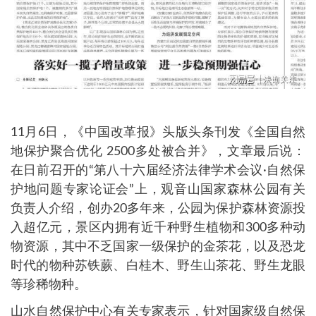
11月6日，《中国改革报》头版头条刊发《全国自然
地保护聚合优化 2500多处被合并》，文章最后说：
在日前召开的“第八十六届经济法律学术会议·自然保
护地问题专家论证会”上，观音山国家森林公园有关
负责人介绍，创办20多年来，公园为保护森林资源投
入超亿元，景区内拥有近千种野生植物和300多种动
物资源，其中不乏国家一级保护的金茶花，以及恐龙
时代的物种苏铁蕨、白桂木、野生山茶花、野生龙眼
等珍稀物种。
山水自然保护中心有关专家表示，针对国家级自然保