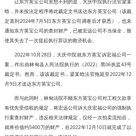
让东方英宝公司意想不到的是，大庆中院执行法官梁某
晗，并未按法定程序将此裁定文书送达东方英宝公司（该裁
定直到2024年7月5日东方英宝公司调卷后才获悉），也未
通知东方英宝公司的查封财产，已被宏远公司不当保全，致
使其失去了一次提起执行异议的救济机会。
2022年10月28日，大庆中院就东方英宝诉宏福公司一
案，作出由林甸县人民法院执行的（2022）黑06执监43号
裁定书。然而，该该裁定书，梁某晗法官拖延至2022年12
月9日才送达东方英宝公司。
而与此同时，林甸法院不顾东方英宝公司对工程欠款享
有优先受偿权的规定，将宏远公司诉大庆宏福公司的强制执
行案查封财产，违反相关法律规定，仅经一次拍卖流拍后，
就将价值约5400万的财产，在2022年12月10日就完成了以