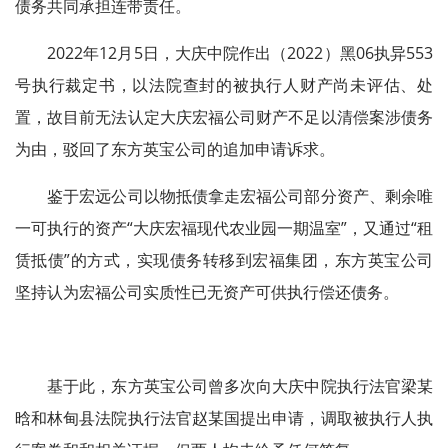
债务共同承担连带责任。
2022年12月5日，大庆中院作出（2022）黑06执异553
号执行裁定书，以法院查封的被执行人财产尚未评估、处
置，故目前无法认定大庆宏福公司财产不足以清偿案涉债务
为由，驳回了东方英宝公司的追加申请诉求。
鉴于宏远公司以物抵债拿走宏福公司部分资产、剩余唯
一可执行的资产“大庆宏福现代农业园一期温室”，又通过“租
赁抵债”的方式，实现债务转移到宏福集团，东方英宝公司
坚持认为宏福公司实质性已无资产可供执行偿还债务。
基于此，东方英宝公司曾多次向大庆中院执行法官梁某
晗和林甸县法院执行法官赵某国提出申请，调取被执行人执