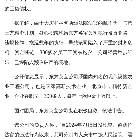
的巨额债权。
据了解，由于大庆和林甸两级法院法官的乱作为，与第
三方精密计划、处心积虑地给东方英宝公司执行设置套路，
违规操作，拖延数年的执行，导致该司陷入了严重的财务危
机，资金断链，300多名员工工资被拖欠，公司经营举步维
艰，已经陷入濒临破产的境地。
公开信息显示，东方英宝公司系国内知名的现代设施农
业工程公司，也是国家高新技术企业，北京市专精特新企
业，企业在职员工300多人，每年上缴税金千万以上。
面对困局，东方英宝公司也在积极自救，依法申告。
该公司的负责人称，“自2024年7月5日发现梁、赵两位
法官的违法行为以来，我司分别向大庆市中级人民法院、黑