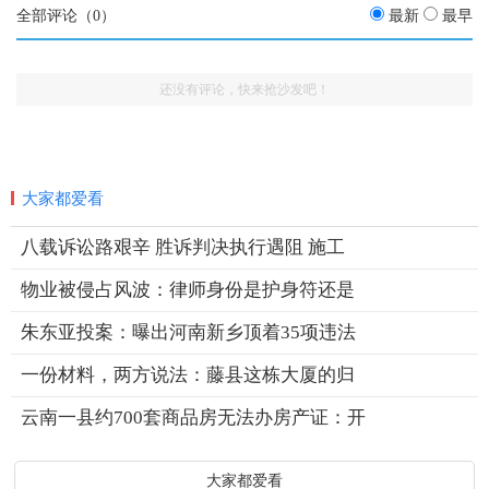
全部评论（
0
）
最新
最早
还没有评论，快来抢沙发吧！
大家都爱看
八载诉讼路艰辛 胜诉判决执行遇阻 施工
物业被侵占风波：律师身份是护身符还是
朱东亚投案：曝出河南新乡顶着35项违法
一份材料，两方说法：藤县这栋大厦的归
云南一县约700套商品房无法办房产证：开
大家都爱看