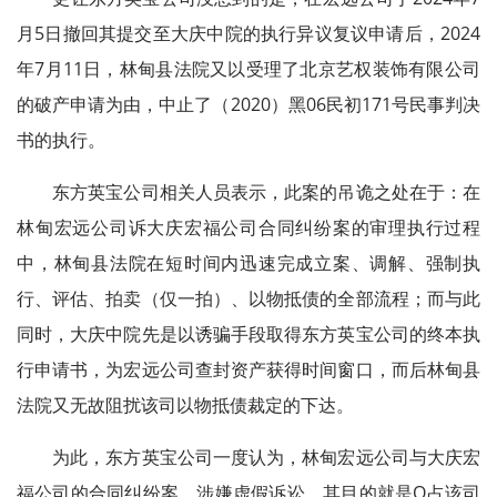
月5日撤回其提交至大庆中院的执行异议复议申请后，2024
年7月11日，林甸县法院又以受理了北京艺权装饰有限公司
的破产申请为由，中止了（2020）黑06民初171号民事判决
书的执行。
东方英宝公司相关人员表示，此案的吊诡之处在于：在
林甸宏远公司诉大庆宏福公司合同纠纷案的审理执行过程
中，林甸县法院在短时间内迅速完成立案、调解、强制执
行、评估、拍卖（仅一拍）、以物抵债的全部流程；而与此
同时，大庆中院先是以诱骗手段取得东方英宝公司的终本执
行申请书，为宏远公司查封资产获得时间窗口，而后林甸县
法院又无故阻扰该司以物抵债裁定的下达。
为此，东方英宝公司一度认为，林甸宏远公司与大庆宏
福公司的合同纠纷案，涉嫌虚假诉讼，其目的就是Q占该司