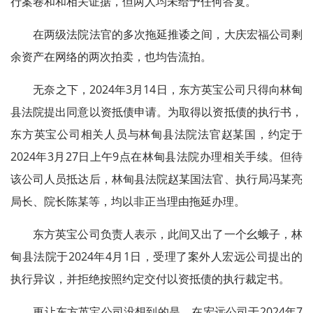
行案卷和和相关证据，但两人均未给予任何答复。
在两级法院法官的多次拖延推诿之间，大庆宏福公司剩
余资产在网络的两次拍卖，也均告流拍。
无奈之下，2024年3月14日，东方英宝公司只得向林甸
县法院提出同意以资抵债申请。为取得以资抵债的执行书，
东方英宝公司相关人员与林甸县法院法官赵某国，约定于
2024年3月27日上午9点在林甸县法院办理相关手续。但待
该公司人员抵达后，林甸县法院赵某国法官、执行局冯某亮
局长、院长陈某等，均以非正当理由拖延办理。
东方英宝公司负责人表示，此间又出了一个幺蛾子，林
甸县法院于2024年4月1日，受理了案外人宏远公司提出的
执行异议，并拒绝按照约定交付以资抵债的执行裁定书。
更让东方英宝公司没想到的是，在宏远公司于2024年7