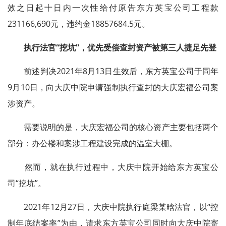
效之日起十日内一次性给付原告东方英宝公司工程款
231166,690元，违约金18857684.5元。
执行法官“挖坑”，优先受偿查封资产被第三人捷足先登
前述判决2021年8月13日生效后，东方英宝公司于同年
9月10日，向大庆中院申请强制执行查封的大庆宏福公司案
涉资产。
需要说明的是，大庆宏福公司的核心资产主要包括两个
部分：办公楼和案涉工程建设完成的温室大棚。
然而，就在执行过程中，大庆中院开始给东方英宝公
司“挖坑”。
2021年12月27日，大庆中院执行庭梁某晗法官，以“控
制年底结案率”为由，请求东方英宝公司同时向大庆中院寄