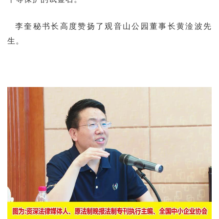
李奎秘书长高度赞扬了观音山公园董事长黄淦波先
生。