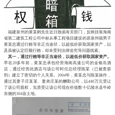
福建泉州的黄某鹤先生近日致函有关部门，反映挂靠海南
省第二建筑工程公司中标从事工程项目建设的原泉州籍男子
黄某忠通过行贿等非正当途径，以超低价获取国家资产，以
及虽被认定巨额行贿，却未受到法律追究等问题线索。
其一，通过行贿等非正当途径，以超低价获取国家资产。
早在20多年前，黄某忠承包经营海南高速公司的金银岛酒
店，通过经营此酒店与该公司时任总经理陈某（已被查获
刑）建立了密切的个人关系。2004年，黄某忠与陈某操作，
通过其妻子庄某某、妻弟庄某的酬勤公司，以440万元受让
了该公司股权，实质受让该公司现在价值数十亿陵水县牛岭
东侧的304亩土地。