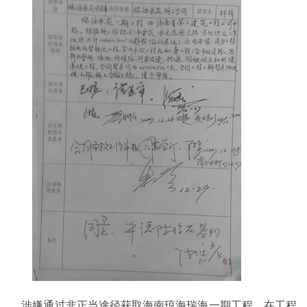
涉嫌通过非正当途径获取海南琼海瑞海一期工程，在工程