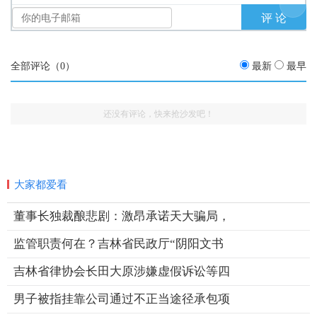
全部评论（
0
）
最新
最早
还没有评论，快来抢沙发吧！
大家都爱看
董事长独裁酿悲剧：激昂承诺天大骗局，
监管职责何在？吉林省民政厅“阴阳文书
吉林省律协会长田大原涉嫌虚假诉讼等四
男子被指挂靠公司通过不正当途径承包项