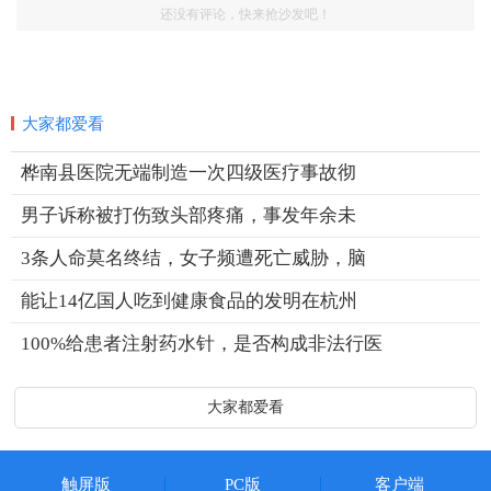
还没有评论，快来抢沙发吧！
大家都爱看
桦南县医院无端制造一次四级医疗事故彻
男子诉称被打伤致头部疼痛，事发年余未
3条人命莫名终结，女子频遭死亡威胁，脑
能让14亿国人吃到健康食品的发明在杭州
100%给患者注射药水针，是否构成非法行医
大家都爱看
触屏版
PC版
客户端