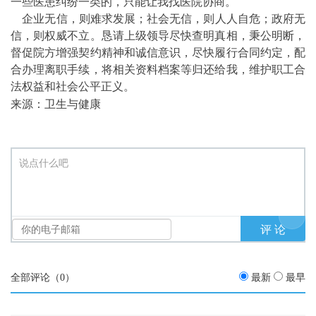
一些医患纠纷一类的，只能让我找医院协商。
企业无信，则难求发展；社会无信，则人人自危；政府无
信，则权威不立。恳请上级领导尽快查明真相，秉公明断，
督促院方增强契约精神和诚信意识，尽快履行合同约定，配
合办理离职手续，将相关资料档案等归还给我，维护职工合
法权益和社会公平正义。
来源：卫生与健康
说点什么吧
全部评论（
0
）
最新
最早