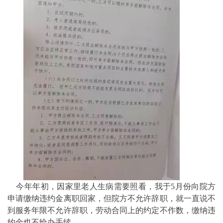
今年年初，因家里老人生病需要照看，我于5月份向院方
申请缴纳违约金离职回家，但院方不允许辞职，就一直说不
到服务年限不允许辞职，劳动合同上的约定不作数，缴纳违
约金也不给办手续。