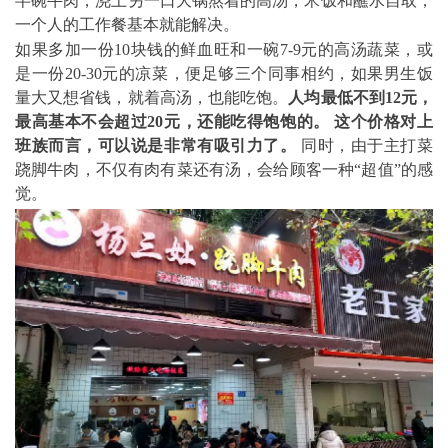
半碗牛肉，浇上另一口大锅熬着的高汤，米饭和蘸水自取，
一个人的工作餐基本就能解决。
如果多加一份10块钱的鲜血旺和一碗7-9元的高汤蔬菜，或
是一份20-30元的凉菜，便足够三个同事相约，如果男生饭
量大又想省钱，就着高汤，也能吃饱。
人均最低不到12元，
最高基本不会超过20元，还能吃得饱饱的。
这个价格对上
班族而言，可以说是非常有吸引力了。
同时，由于主打菜
跷脚牛肉，不仅有肉有菜还有汤，会给顾客一种“超值”的感
觉。