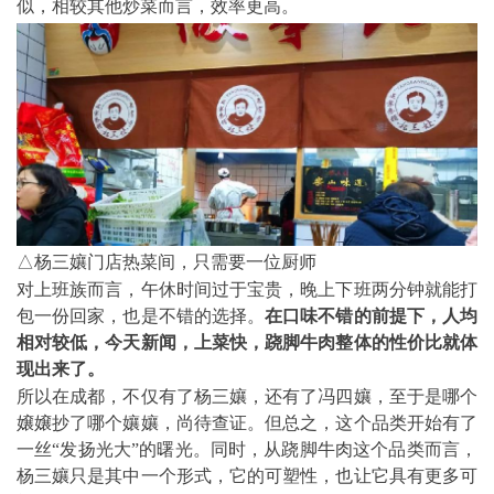
似，相较其他炒菜而言，效率更高。
△杨三孃门店热菜间，只需要一位厨师
对上班族而言，午休时间过于宝贵，晚上下班两分钟就能打
包一份回家，也是不错的选择。
在口味不错的前提下，人均
相对较低，今天新闻，上菜快，跷脚牛肉整体的性价比就体
现出来了。
所以在成都，不仅有了杨三孃，还有了冯四孃，至于是哪个
嬢嬢抄了哪个孃孃，尚待查证。但总之，这个品类开始有了
一丝“发扬光大”的曙光。同时，从跷脚牛肉这个品类而言，
杨三孃只是其中一个形式，它的可塑性，也让它具有更多可