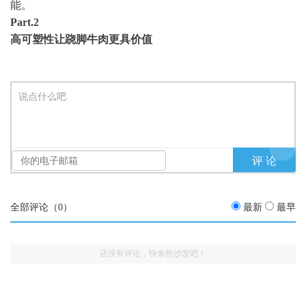
能。
Part.2
高可塑性让跷脚牛肉更具价值
说点什么吧
全部评论（
0
）
最新
最早
还没有评论，快来抢沙发吧！