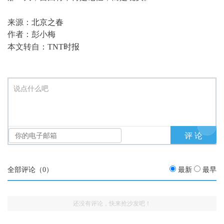
来源：
北京之春
作者：彭小梅
本文转自：
TNT时报
说点什么吧
全部评论（
0
）
最新
最早
还没有评论，快来抢沙发吧！