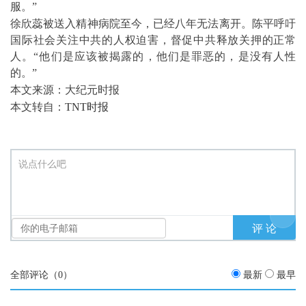
服。”
徐欣蕊被送入精神病院至今，已经八年无法离开。陈平呼吁
国际社会关注中共的人权迫害，督促中共释放关押的正常
人。“他们是应该被揭露的，他们是罪恶的，是没有人性
的。”
本文来源：大纪元时报
本文转自：
TNT时报
说点什么吧
全部评论（
0
）
最新
最早