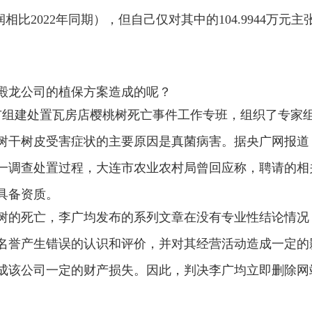
利润相比2022年同期），但自己仅对其中的104.9944万元主
殿龙公司的植保方案造成的呢？
连市组建处置瓦房店樱桃树死亡事件工作专班，组织了专家
树干树皮受害症状的主要原因是真菌病害。据央广网报道
这一调查处置过程，大连市农业农村局曾回应称，聘请的相
具备资质。
树的死亡，李广均发布的系列文章在没有专业性结论情况
名誉产生错误的认识和评价，并对其经营活动造成一定的
成该公司一定的财产损失。因此，判决李广均立即删除网