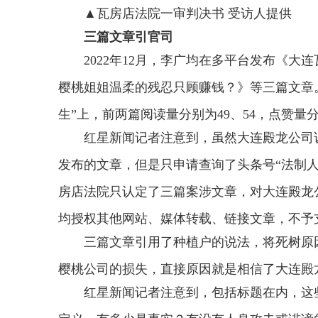
▲瓦房店法院一审判决书 受访人提供
三篇文章引官司
2022年12月，李广均在多平台发布《
樱桃姐姐温柔的残忍只顾赚钱？》等三篇文章
生”上，前两篇阅读量分别为49、54，点赞量
红星新闻记者注意到，虽然大连殿龙公司
发布的文章，但是只申请查询了头条号“法制
房店法院只认定了三篇案涉文章，对大连殿龙
均授权其他网站、媒体转载、链接文章，不予
三篇文章引用了种植户的说法，将死树原
樱桃公司的损失，直接原因就是相信了大连殿
红星新闻记者注意到，包括标题在内，这