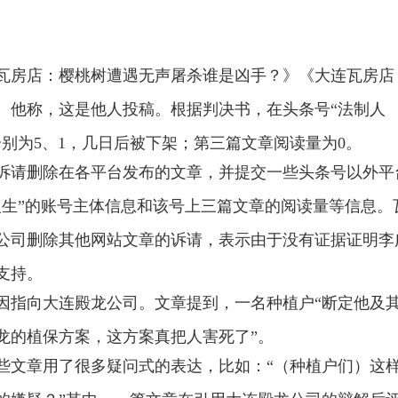
大连瓦房店：樱桃树遭遇无声屠杀谁是凶手？》《大连瓦房店
。他称，这是他人投稿。根据判决书，在头条号“法制人
分别为5、1，几日后被下架；第三篇文章阅读量为0。
诉请删除在各平台发布的文章，并提交一些头条号以外平
人生”的账号主体信息和该号上三篇文章的阅读量等信息。
公司删除其他网站文章的诉请，表示由于没有证据证明李
支持。
因指向大连殿龙公司。文章提到，一名种植户“断定他及
龙的植保方案，这方案真把人害死了”。
些文章用了很多疑问式的表达，比如：“（种植户们）这