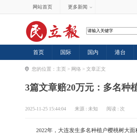
网站首页
更多新闻
首页
国际
国内
港台
您的位置：
主页
>
网络
> 文章正文
3篇文章赔20万元：多名
2025-11-25 15:44:04
来源 :
未知
阅读 :
次
2022年，大连发生多名种植户樱桃树大