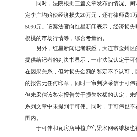
同时，法院根据三篇文章发布的情况、阅
定李广均赔偿经济损失20万元，还有律师费1
5090元。该案法官向红星新闻表示，经济损
樱桃的市场行情等，综合考量的。
另外，红星新闻记者获悉，大连市金州区的
提供给记者的判决书显示，一审法院认定于可
在因果关系，但对损失金额的鉴定不予认可，
的报告无任何印章，同时一审判决采信于可伟
但未采信该鉴定报告关于损失数额的认定，未
系列文章中未提到于可伟。同时，于可伟也不
围内。
于可伟和瓦房店种植户宫梁术网络维权也