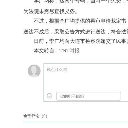
李广均称，这两个号码，当时一个欠费，
为法院未穷尽查找义务。
不过，根据李广均提供的再审申请裁定书
送达不成后，采取公告方式进行送达，符合法
日前，李广均向大连市检察院递交了民事监
本文转自：
TNT时报
说点什么吧
全部评论（
0
）