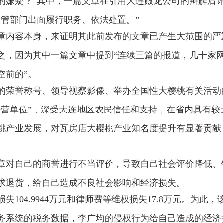
的嫌疑？”其中，一篇文章在引用大连殿龙公司的辩解后
主管部门出面履行职务、依法处置。”
章内容本身，来证明其此前发布的文章已产生大范围的严
之，因为其中一篇文章中提到“连续三篇的报道，几十家
空前的”。
的荣誉称号、领导视察影像、举办全国性大樱桃有关活动
经营单位”，深受大连地区农民信任和支持，在省内具有较
桃产业发展，对瓦房店大樱桃产业知名度提升有显著贡献
章对自己的商誉进行不当评价，导致自己社会评价降低、
求退货，给自己造成不良社会影响和经济损失。
104.9944万元和律师费等维权损失17.8万元。为此，
务系统的税务数据，李广均的侵权行为给自己造成的经济