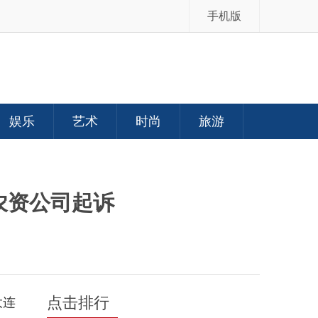
手机版
娱乐
艺术
时尚
旅游
农资公司起诉
点击排行
大连