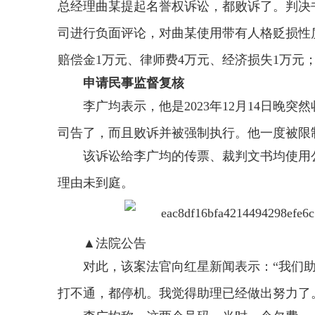
总经理曲某提起名誉权诉讼，都败诉了。判决
司进行负面评论，对曲某使用带有人格贬损性
赔偿金1万元、律师费4万元、经济损失1万元
申请民事监督复核
李广均表示，他是2023年12月14日晚
司告了，而且败诉并被强制执行。他一度被限
该诉讼给李广均的传票、裁判文书均使用
理由未到庭。
▲法院公告
对此，该案法官向红星新闻表示：“我们
打不通，都停机。我觉得助理已经做出努力了