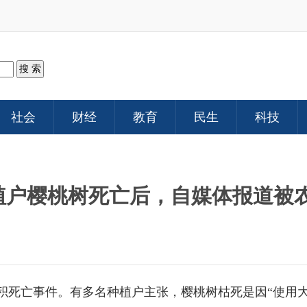
社会
财经
教育
民生
科技
种植户樱桃树死亡后，自媒体报道被
面积死亡事件。有多名种植户主张，樱桃树枯死是因“使用