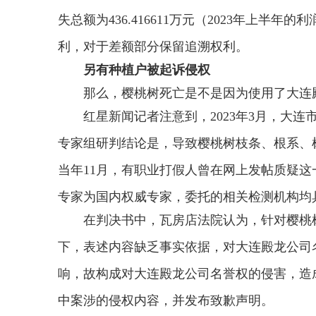
失总额为436.416611万元（2023年上半年的
利，对于差额部分保留追溯权利。
另有种植户被起诉侵权
那么，樱桃树死亡是不是因为使用了大连
红星新闻记者注意到，2023年3月，大
专家组研判结论是，导致樱桃树枝条、根系、
当年11月，有职业打假人曾在网上发帖质疑
专家为国内权威专家，委托的相关检测机构均
在判决书中，瓦房店法院认为，针对樱桃
下，表述内容缺乏事实依据，对大连殿龙公司
响，故构成对大连殿龙公司名誉权的侵害，造
中案涉的侵权内容，并发布致歉声明。