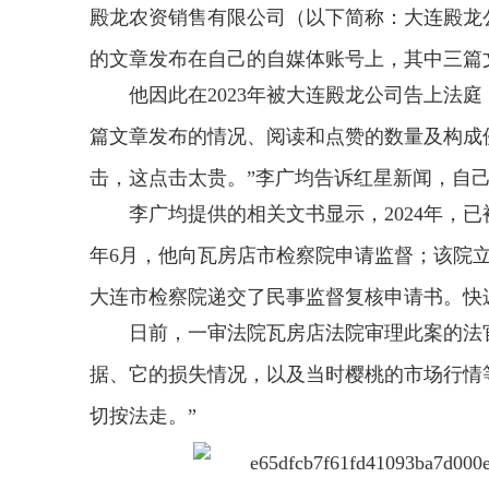
殿龙农资销售有限公司（以下简称：大连殿龙公
的文章发布在自己的自媒体账号上，其中三篇文
他因此在2023年被大连殿龙公司告上法
篇文章发布的情况、阅读和点赞的数量及构成侵
击，这点击太贵。”李广均告诉红星新闻，自
李广均提供的相关文书显示，2024年，
年6月，他向瓦房店市检察院申请监督；该院
大连市检察院递交了民事监督复核申请书。快递
日前，一审法院瓦房店法院审理此案的法
据、它的损失情况，以及当时樱桃的市场行情
切按法走。”