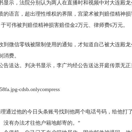
书显示，法院分别认为两人在直播时和视频中对大连殿龙
质的语言，超出理性维权的界限，宫梁术被判赔偿精神损
；于可伟被判赔偿精神损害赔偿金2万元、律师费6万元。
突然收到微信零钱被限制使用的通知，才知道自己被大连殿龙
制消费。
公告送达。判决书显示，李广均经公告送达开庭传票无正
助理通过他的今日头条账号找到他两个电话号码，给他打
。没有办法才往他户籍地邮寄的。”