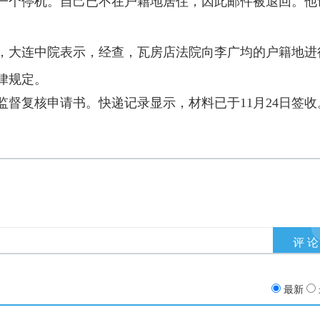
一个停机。自己已不在户籍地居住，因此邮件被退回。他
，大连中院表示，经查，瓦房店法院向李广均的户籍地进
律规定。
督复核申请书。快递记录显示，材料已于11月24日签收
最新